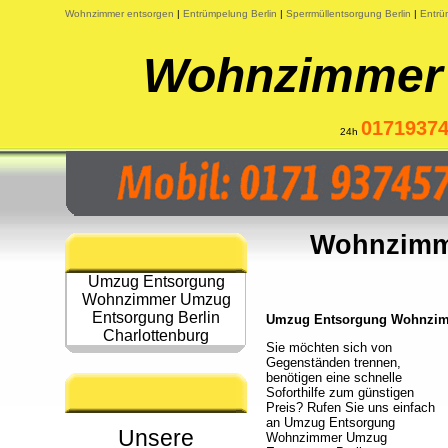
Wohnzimmer entsorgen
|
Entrümpelung Berlin
|
Sperrmüllentsorgung Berlin
|
Entrü
Wohnzimmer 
0171937
24h
Wohnzimm
Umzug Entsorgung
Wohnzimmer Umzug
Entsorgung Berlin
Umzug Entsorgung Wohnzimme
Charlottenburg
Sie möchten sich von
Gegenständen trennen,
benötigen eine schnelle
Soforthilfe zum günstigen
Preis? Rufen Sie uns einfach
an Umzug Entsorgung
Unsere
Wohnzimmer Umzug