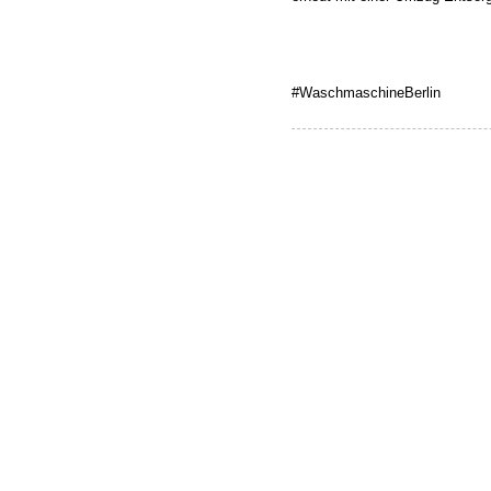
#WaschmaschineBerlin