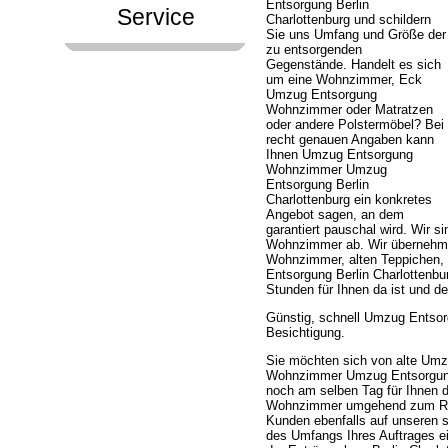
Entsorgung Berlin
Service
Charlottenburg und schildern
Sie uns Umfang und Größe der
zu entsorgenden
Gegenstände. Handelt es sich
um eine Wohnzimmer, Eck
Umzug Entsorgung
Wohnzimmer oder Matratzen
oder andere Polstermöbel? Bei
recht genauen Angaben kann
Ihnen Umzug Entsorgung
Wohnzimmer Umzug
Entsorgung Berlin
Charlottenburg ein konkretes
Angebot sagen, an dem
garantiert pauschal wird. Wir
Wohnzimmer ab. Wir überneh
Wohnzimmer, alten Teppichen
Entsorgung Berlin Charlottenbur
Stunden für Ihnen da ist und 
Günstig, schnell Umzug Entso
Besichtigung.
Sie möchten sich von alte Um
Wohnzimmer Umzug Entsorgung Be
noch am selben Tag für Ihnen 
Wohnzimmer umgehend zum Rec
Kunden ebenfalls auf unseren s
des Umfangs Ihres Auftrages ei