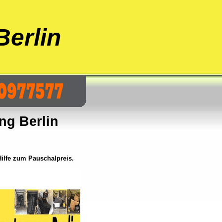
erlin
g Berlin
lfe zum Pauschalpreis.