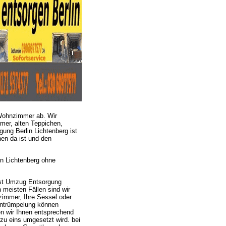
Wohnzimmer ab. Wir
r, alten Teppichen,
ng Berlin Lichtenberg ist
nen da ist und den
n Lichtenberg ohne
ist Umzug Entsorgung
 meisten Fällen sind wir
immer, Ihre Sessel oder
ntrümpelung können
en wir Ihnen entsprechend
zu eins umgesetzt wird. bei