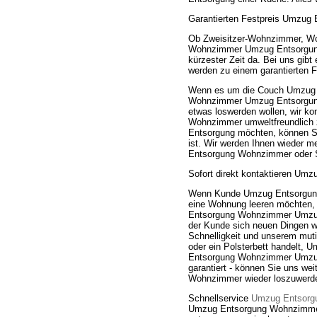
Garantierten Festpreis Umzug
Ob Zweisitzer-Wohnzimmer, W
Wohnzimmer Umzug Entsorgung B
kürzester Zeit da. Bei uns gib
werden zu einem garantierten Fe
Wenn es um die Couch Umzug E
Wohnzimmer Umzug Entsorgung Be
etwas loswerden wollen, wir k
Wohnzimmer umweltfreundlich
Entsorgung möchten, können S
ist. Wir werden Ihnen wieder m
Entsorgung Wohnzimmer oder Se
Sofort direkt kontaktieren Um
Wenn Kunde Umzug Entsorgung
eine Wohnung leeren möchten, 
Entsorgung Wohnzimmer Umzug E
der Kunde sich neuen Dingen wi
Schnelligkeit und unserem mut
oder ein Polsterbett handelt,
Entsorgung Wohnzimmer Umzug E
garantiert - können Sie uns we
Wohnzimmer wieder loszuwerd
Schnellservice
Umzug Entsorg
Umzug Entsorgung Wohnzimmer