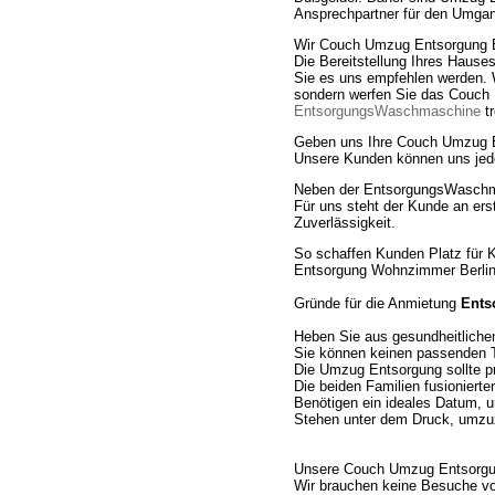
Ansprechpartner für den Umgan
Wir Couch Umzug Entsorgung Ber
Die Bereitstellung Ihres Hause
Sie es uns empfehlen werden.
sondern werfen Sie das Couch
EntsorgungsWaschmaschine
t
Geben uns Ihre Couch Umzug E
Unsere Kunden können uns jeder
Neben der EntsorgungsWaschma
Für uns steht der Kunde an ers
Zuverlässigkeit.
So schaffen Kunden Platz für 
Entsorgung Wohnzimmer Berlin
Gründe für die Anmietung
Ents
Heben Sie aus gesundheitliche
Sie können keinen passenden T
Die Umzug Entsorgung sollte pr
Die beiden Familien fusionierte
Benötigen ein ideales Datum, u
Stehen unter dem Druck, umzu
Unsere Couch Umzug Entsorgung
Wir brauchen keine Besuche vor