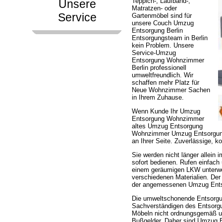
Teppich-, Laufband-,
Unsere
Matratzen- oder
Service
Gartenmöbel sind für
unsere Couch Umzug
Entsorgung Berlin
Entsorgungsteam in Berlin
kein Problem. Unsere
Service-Umzug
Entsorgung Wohnzimmer
Berlin professionell
umweltfreundlich. Wir
schaffen mehr Platz für
Neue Wohnzimmer Sachen
in Ihrem Zuhause.
Wenn Kunde Ihr Umzug
Entsorgung Wohnzimmer
altes Umzug Entsorgung
Wohnzimmer Umzug Entsorgung
an Ihrer Seite. Zuverlässige, 
Sie werden nicht länger allein
sofort bedienen. Rufen einfac
einem geräumigen LKW unterw
verschiedenen Materialien. De
der angemessenen Umzug Entso
Die umweltschonende Entsorgu
Sachverständigen des Entsorg
Möbeln nicht ordnungsgemäß um
Bußgelder. Daher sind Umzug 