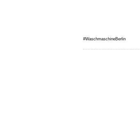
#WaschmaschineBerlin