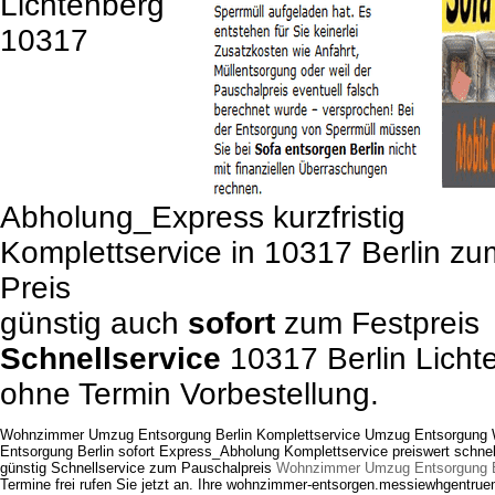
Lichtenberg
10317
Abholung_Express kurzfristig
Komplettservice in 10317 Berlin z
Preis
günstig auch
sofort
zum Festpreis
Schnellservice
10317 Berlin Licht
ohne Termin Vorbestellung.
Wohnzimmer Umzug Entsorgung Berlin Komplettservice Umzug Entsorgun
Entsorgung Berlin sofort Express_Abholung Komplettservice preiswert schnel
günstig Schnellservice zum Pauschalpreis
Wohnzimmer Umzug Entsorgung B
Termine frei rufen Sie jetzt an. Ihre wohnzimmer-entsorgen.messiewhgentrue