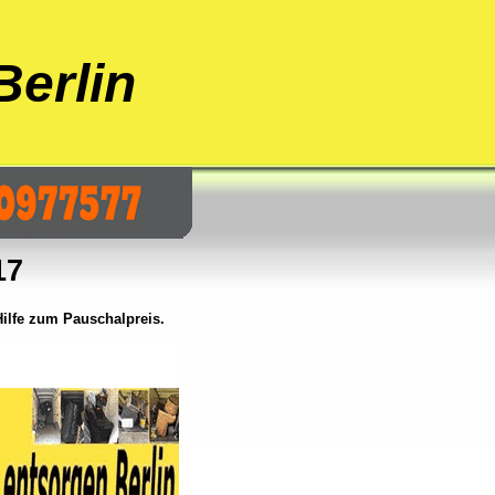
erlin
17
lfe zum Pauschalpreis.