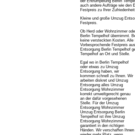
der Entrümpelung Berlin Tempe
auch andere Aufträge wie den 
Festpreis zu Ihrer Zufriedenhe
Kleine und große Umzug Entso
Festpreis.
Ob Herd oder Wohnzimmer ode
Berlin Tempelhof übernimmt. Bea
keine versteckten Kosten. All
Vorbesprochende Festpreis a
Entsorgung Berlin Tempelhof 
Tempelhof an Ort und Stelle.
Egal wo in Berlin Tempelhof
oder etwas zu Umzug
Entsorgung haben, wir
kommen schnell zu Ihnen. Wir
arbeiten diskret und Umzug
Entsorgung alles Umzug
Entsorgung Wohnzimmer
korrekt umweltgerecht genau
an der dafür vorgesehenen
Stelle. Für der Umzug
Entsorgung Wohnzimmer
Umzug Entsorgung Berlin
Tempelhof ist ihre Umzug
Entsorgung Wohnzimmer
garantiert in den richtigen
Händen. Wir verschaffen Ihnen
wieder mehr Platz, wenn