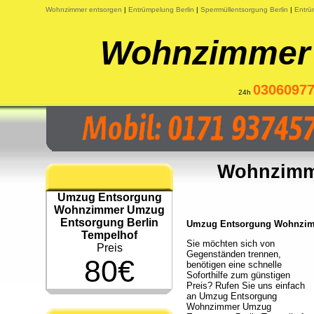
Wohnzimmer entsorgen
|
Entrümpelung Berlin
|
Sperrmüllentsorgung Berlin
|
Entrü
Wohnzimmer 
0306097
24h
Wohnzimm
Umzug Entsorgung
Wohnzimmer Umzug
Entsorgung Berlin
Umzug Entsorgung Wohnzimme
Tempelhof
Sie möchten sich von
Preis
Gegenständen trennen,
80€
benötigen eine schnelle
Soforthilfe zum günstigen
Preis? Rufen Sie uns einfach
an Umzug Entsorgung
Wohnzimmer Umzug