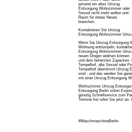
jemand ein altes Umzug
Entsorgung Wohnzimmer oder
Sessel nicht mehr wollen und
Raum für etwas Neues
brauchen.
Kontaktieren Sie Umzug
Entsorgung Wohnzimmer Umzug E
Wenn Sie Umzug Entsorgung W
Wohnung entrümpeln, kontaktie
Entsorgung Wohnzimmer Umzug 
neuen Dingen widmen können. Pr
und dem beherzten Zupacken.
Tempelhof, alte Sessel oder 
Tempelhof übernimmt Umzug En
sind - und das werden Sie garan
mit einer Umzug Entsorgung W
Wohnzimmer Umzug Entsorgung
Entsorgung Berlin sofort Expre
günstig Schnellservice zum Pa
Termine frei rufen Sie jetzt a
#WaschmaschineBerlin