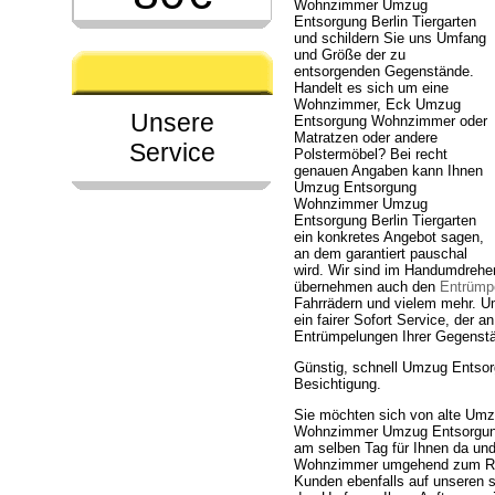
Wohnzimmer Umzug
Entsorgung Berlin Tiergarten
und schildern Sie uns Umfang
und Größe der zu
entsorgenden Gegenstände.
Handelt es sich um eine
Wohnzimmer, Eck Umzug
Unsere
Entsorgung Wohnzimmer oder
Matratzen oder andere
Service
Polstermöbel? Bei recht
genauen Angaben kann Ihnen
Umzug Entsorgung
Wohnzimmer Umzug
Entsorgung Berlin Tiergarten
ein konkretes Angebot sagen,
an dem garantiert pauschal
wird. Wir sind im Handumdreh
übernehmen auch den
Entrümpe
Fahrrädern und vielem mehr. 
ein fairer Sofort Service, der 
Entrümpelungen Ihrer Gegenstä
Günstig, schnell Umzug Entso
Besichtigung.
Sie möchten sich von alte Um
Wohnzimmer Umzug Entsorgung Be
am selben Tag für Ihnen da un
Wohnzimmer umgehend zum Rec
Kunden ebenfalls auf unseren s