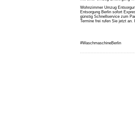
Wohnzimmer Umzug Entsorgung
Entsorgung Berlin sofort Expre
günstig Schnellservice zum Pa
Termine frei rufen Sie jetzt a
#WaschmaschineBerlin