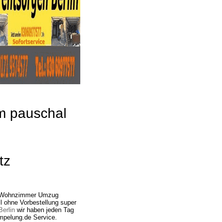
um pauschal
tz
g Wohnzimmer Umzug
l ohne Vorbestellung super
erlin
wir haben jeden Tag
mpelung.de Service.