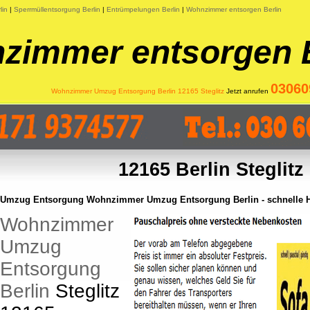
lin
|
Sperrmüllentsorgung Berlin
|
Entrümpelungen Berlin
|
Wohnzimmer entsorgen Berlin
zimmer entsorgen B
03060
Wohnzimmer Umzug Entsorgung Berlin 12165 Steglitz
Jetzt anrufen
12165 Berlin Steglitz
Umzug Entsorgung Wohnzimmer Umzug Entsorgung Berlin - schnelle Hi
Wohnzimmer
Umzug
Entsorgung
Berlin
Steglitz