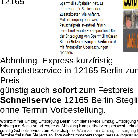
12165
Abholung_Express kurzfristig
Komplettservice in 12165 Berlin z
Preis
günstig auch
sofort
zum Festpreis
Schnellservice
12165 Berlin Stegli
ohne Termin Vorbestellung.
Wohnzimmer Umzug Entsorgung Berlin Komplettservice Umzug Entsorgun
Entsorgung Berlin sofort Express_Abholung Komplettservice preiswert schnel
günstig Schnellservice zum Pauschalpreis
Wohnzimmer Umzug Entsorgung B
Termine frei rufen Sie jetzt an. Ihre wohnzimmer-entsorgen.messiewhgentrue