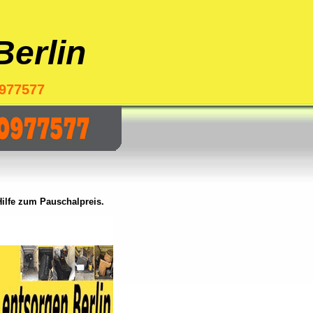
erlin
977577
lfe zum Pauschalpreis.